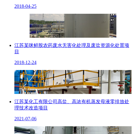
2018-04-25
江苏某咪鲜胺农药废水无害化处理及废盐资源化处置项
目
2018-12-24
江苏某化工有限公司高盐、高浓有机蒸发母液零排放处
理技术改造项目
2021-07-06