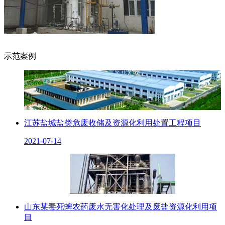
示范案例
江苏盐城盐类危废收储及资源化利用处置工程项目
2021-07-14
山东某毒死蜱农药废水无害化处理及废盐资源化利用项
目